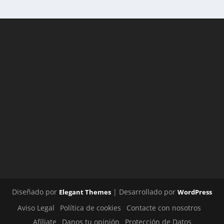
Diseñado por
| Desarrollado por
Elegant Themes
WordPress
Aviso Legal
Política de cookies
Contacte con nosotros
Afíliate
Danos tu opinión
Protección de Datos