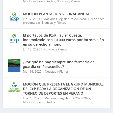
Mociones presentadas
,
Noticias y Plenos
MOCIÓN PLANTACIÓN VECINAL ANUAL
Jun 17, 2025
|
Mociones Legislatura 2023/2027
,
Mociones
presentadas
,
Noticias y Plenos
El portavoz de ICxP, Javier Cuesta,
indemnizado con 10.000 euros por intromisión
en su derecho al honor
Jun 13, 2025
|
Noticias y Plenos
¿Por qué no hay siempre una farmacia de
guardia en Paracuellos?
Mar 14, 2025
|
Noticias y Plenos
MOCIÓN QUE PRESENTA EL GRUPO MUNICIPAL
DE ICxP PARA LA ORGANIZACIÓN DE UN
TORNEO DE DEPORTES EN VERANO
Ene 23, 2025
|
Mociones Legislatura 2023/2027
,
Mociones presentadas