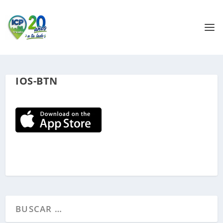
IOS-BTN