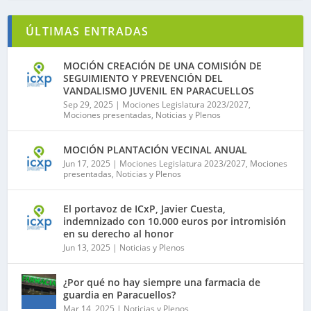
ÚLTIMAS ENTRADAS
MOCIÓN CREACIÓN DE UNA COMISIÓN DE
SEGUIMIENTO Y PREVENCIÓN DEL
VANDALISMO JUVENIL EN PARACUELLOS
Sep 29, 2025
|
Mociones Legislatura 2023/2027
,
Mociones presentadas
,
Noticias y Plenos
MOCIÓN PLANTACIÓN VECINAL ANUAL
Jun 17, 2025
|
Mociones Legislatura 2023/2027
,
Mociones
presentadas
,
Noticias y Plenos
El portavoz de ICxP, Javier Cuesta,
indemnizado con 10.000 euros por intromisión
en su derecho al honor
Jun 13, 2025
|
Noticias y Plenos
¿Por qué no hay siempre una farmacia de
guardia en Paracuellos?
Mar 14, 2025
|
Noticias y Plenos