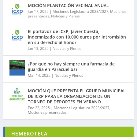
MOCIÓN PLANTACIÓN VECINAL ANUAL
Jun 17, 2025
|
Mociones Legislatura 2023/2027
,
Mociones
presentadas
,
Noticias y Plenos
El portavoz de ICxP, Javier Cuesta,
indemnizado con 10.000 euros por intromisión
en su derecho al honor
Jun 13, 2025
|
Noticias y Plenos
¿Por qué no hay siempre una farmacia de
guardia en Paracuellos?
Mar 14, 2025
|
Noticias y Plenos
MOCIÓN QUE PRESENTA EL GRUPO MUNICIPAL
DE ICxP PARA LA ORGANIZACIÓN DE UN
TORNEO DE DEPORTES EN VERANO
Ene 23, 2025
|
Mociones Legislatura 2023/2027
,
Mociones presentadas
HEMEROTECA