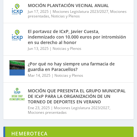
MOCIÓN PLANTACIÓN VECINAL ANUAL
Jun 17, 2025
|
Mociones Legislatura 2023/2027
,
Mociones
presentadas
,
Noticias y Plenos
El portavoz de ICxP, Javier Cuesta,
indemnizado con 10.000 euros por intromisión
en su derecho al honor
Jun 13, 2025
|
Noticias y Plenos
¿Por qué no hay siempre una farmacia de
guardia en Paracuellos?
Mar 14, 2025
|
Noticias y Plenos
MOCIÓN QUE PRESENTA EL GRUPO MUNICIPAL
DE ICxP PARA LA ORGANIZACIÓN DE UN
TORNEO DE DEPORTES EN VERANO
Ene 23, 2025
|
Mociones Legislatura 2023/2027
,
Mociones presentadas
HEMEROTECA