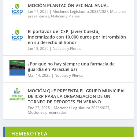
MOCIÓN PLANTACIÓN VECINAL ANUAL
Jun 17, 2025
|
Mociones Legislatura 2023/2027
,
Mociones
presentadas
,
Noticias y Plenos
El portavoz de ICxP, Javier Cuesta,
indemnizado con 10.000 euros por intromisión
en su derecho al honor
Jun 13, 2025
|
Noticias y Plenos
¿Por qué no hay siempre una farmacia de
guardia en Paracuellos?
Mar 14, 2025
|
Noticias y Plenos
MOCIÓN QUE PRESENTA EL GRUPO MUNICIPAL
DE ICxP PARA LA ORGANIZACIÓN DE UN
TORNEO DE DEPORTES EN VERANO
Ene 23, 2025
|
Mociones Legislatura 2023/2027
,
Mociones presentadas
HEMEROTECA