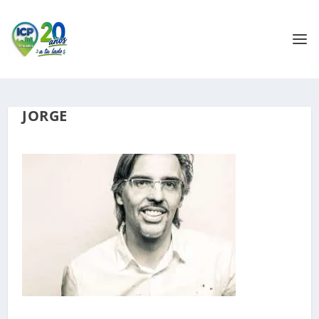
JORGE