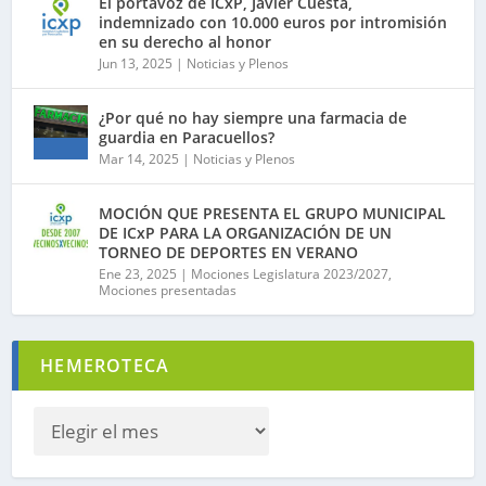
El portavoz de ICxP, Javier Cuesta,
indemnizado con 10.000 euros por intromisión
en su derecho al honor
Jun 13, 2025
|
Noticias y Plenos
¿Por qué no hay siempre una farmacia de
guardia en Paracuellos?
Mar 14, 2025
|
Noticias y Plenos
MOCIÓN QUE PRESENTA EL GRUPO MUNICIPAL
DE ICxP PARA LA ORGANIZACIÓN DE UN
TORNEO DE DEPORTES EN VERANO
Ene 23, 2025
|
Mociones Legislatura 2023/2027
,
Mociones presentadas
HEMEROTECA