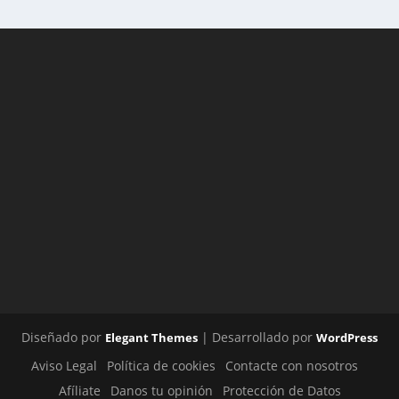
Diseñado por
| Desarrollado por
Elegant Themes
WordPress
Aviso Legal
Política de cookies
Contacte con nosotros
Afíliate
Danos tu opinión
Protección de Datos