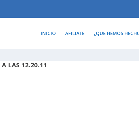
INICIO
AFÍLIATE
¿QUÉ HEMOS HECH
A LAS 12.20.11