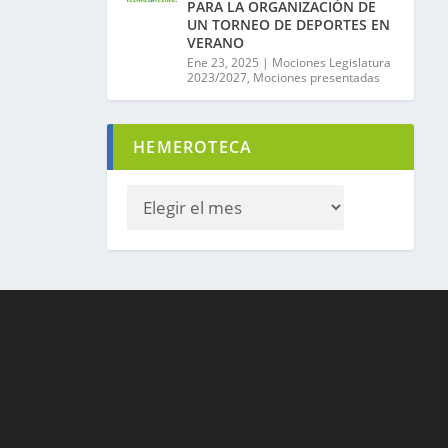
PARA LA ORGANIZACIÓN DE
UN TORNEO DE DEPORTES EN
VERANO
Ene 23, 2025
|
Mociones Legislatura
2023/2027
,
Mociones presentadas
HEMEROTECA