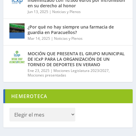
indemnizado con 10.000 euros por intromisión
en su derecho al honor
Jun 13, 2025
|
Noticias y Plenos
¿Por qué no hay siempre una farmacia de
guardia en Paracuellos?
Mar 14, 2025
|
Noticias y Plenos
MOCIÓN QUE PRESENTA EL GRUPO MUNICIPAL
DE ICxP PARA LA ORGANIZACIÓN DE UN
TORNEO DE DEPORTES EN VERANO
Ene 23, 2025
|
Mociones Legislatura 2023/2027
,
Mociones presentadas
HEMEROTECA