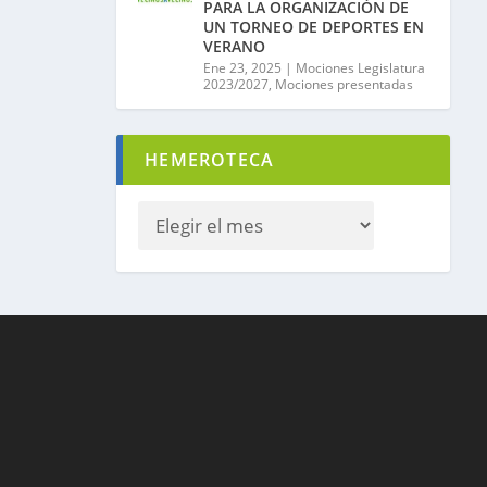
PARA LA ORGANIZACIÓN DE
UN TORNEO DE DEPORTES EN
VERANO
Ene 23, 2025
|
Mociones Legislatura
2023/2027
,
Mociones presentadas
HEMEROTECA