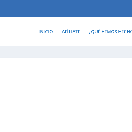
INICIO
AFÍLIATE
¿QUÉ HEMOS HECH