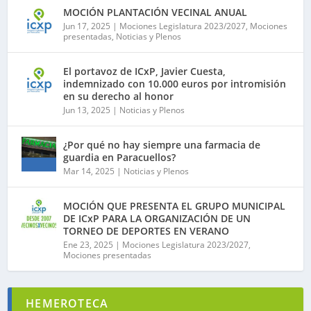
MOCIÓN PLANTACIÓN VECINAL ANUAL
Jun 17, 2025
|
Mociones Legislatura 2023/2027
,
Mociones
presentadas
,
Noticias y Plenos
El portavoz de ICxP, Javier Cuesta,
indemnizado con 10.000 euros por intromisión
en su derecho al honor
Jun 13, 2025
|
Noticias y Plenos
¿Por qué no hay siempre una farmacia de
guardia en Paracuellos?
Mar 14, 2025
|
Noticias y Plenos
MOCIÓN QUE PRESENTA EL GRUPO MUNICIPAL
DE ICxP PARA LA ORGANIZACIÓN DE UN
TORNEO DE DEPORTES EN VERANO
Ene 23, 2025
|
Mociones Legislatura 2023/2027
,
Mociones presentadas
HEMEROTECA