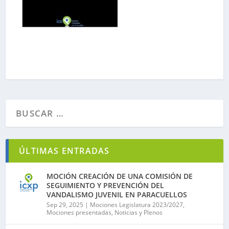
ÚLTIMAS ENTRADAS
MOCIÓN CREACIÓN DE UNA COMISIÓN DE
SEGUIMIENTO Y PREVENCIÓN DEL
VANDALISMO JUVENIL EN PARACUELLOS
Sep 29, 2025
|
Mociones Legislatura 2023/2027
,
Mociones presentadas
,
Noticias y Plenos