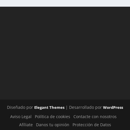
Diseñado por
| Desarrollado por
Elegant Themes
WordPress
Aviso Legal
Política de cookies
Contacte con nosotros
Afíliate
Danos tu opinión
Protección de Datos