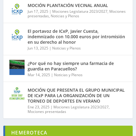
MOCIÓN PLANTACIÓN VECINAL ANUAL
Jun 17, 2025
|
Mociones Legislatura 2023/2027
,
Mociones
presentadas
,
Noticias y Plenos
El portavoz de ICxP, Javier Cuesta,
indemnizado con 10.000 euros por intromisión
en su derecho al honor
Jun 13, 2025
|
Noticias y Plenos
¿Por qué no hay siempre una farmacia de
guardia en Paracuellos?
Mar 14, 2025
|
Noticias y Plenos
MOCIÓN QUE PRESENTA EL GRUPO MUNICIPAL
DE ICxP PARA LA ORGANIZACIÓN DE UN
TORNEO DE DEPORTES EN VERANO
Ene 23, 2025
|
Mociones Legislatura 2023/2027
,
Mociones presentadas
HEMEROTECA