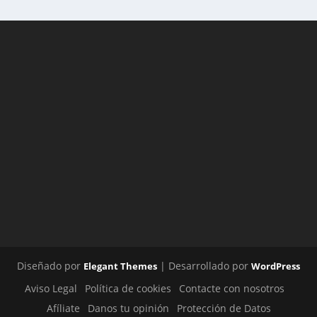
Diseñado por
| Desarrollado por
Elegant Themes
WordPress
Aviso Legal
Política de cookies
Contacte con nosotros
Afíliate
Danos tu opinión
Protección de Datos