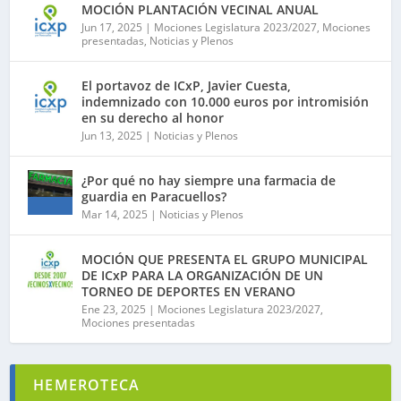
MOCIÓN PLANTACIÓN VECINAL ANUAL
Jun 17, 2025
|
Mociones Legislatura 2023/2027
,
Mociones
presentadas
,
Noticias y Plenos
El portavoz de ICxP, Javier Cuesta,
indemnizado con 10.000 euros por intromisión
en su derecho al honor
Jun 13, 2025
|
Noticias y Plenos
¿Por qué no hay siempre una farmacia de
guardia en Paracuellos?
Mar 14, 2025
|
Noticias y Plenos
MOCIÓN QUE PRESENTA EL GRUPO MUNICIPAL
DE ICxP PARA LA ORGANIZACIÓN DE UN
TORNEO DE DEPORTES EN VERANO
Ene 23, 2025
|
Mociones Legislatura 2023/2027
,
Mociones presentadas
HEMEROTECA