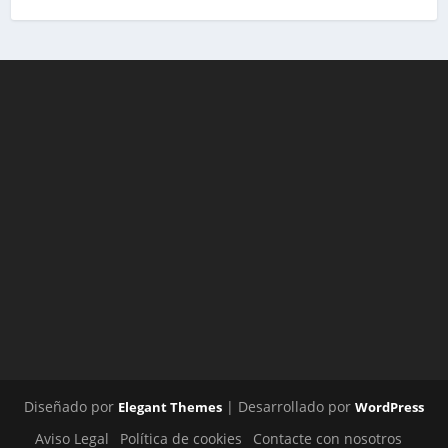
Diseñado por
| Desarrollado por
Elegant Themes
WordPress
Aviso Legal
Política de cookies
Contacte con nosotros