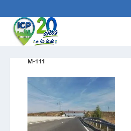
M-111