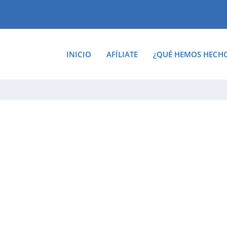
INICIO
AFÍLIATE
¿QUÉ HEMOS HECH