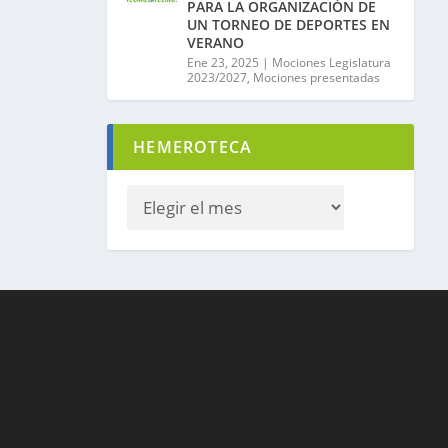
PARA LA ORGANIZACIÓN DE
UN TORNEO DE DEPORTES EN
VERANO
Ene 23, 2025
|
Mociones Legislatura
2023/2027
,
Mociones presentadas
HEMEROTECA