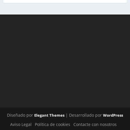
Diseñado por
| Desarrollado por
Elegant Themes
WordPress
Aviso Legal
Política de cookies
Contacte con nosotros