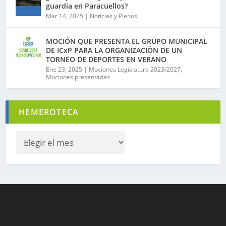
guardia en Paracuellos?
Mar 14, 2025
|
Noticias y Plenos
MOCIÓN QUE PRESENTA EL GRUPO MUNICIPAL
DE ICxP PARA LA ORGANIZACIÓN DE UN
TORNEO DE DEPORTES EN VERANO
Ene 23, 2025
|
Mociones Legislatura 2023/2027
,
Mociones presentadas
HEMEROTECA