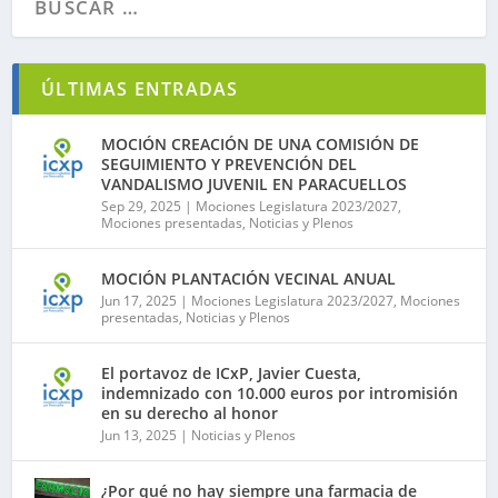
ÚLTIMAS ENTRADAS
MOCIÓN CREACIÓN DE UNA COMISIÓN DE
SEGUIMIENTO Y PREVENCIÓN DEL
VANDALISMO JUVENIL EN PARACUELLOS
Sep 29, 2025
|
Mociones Legislatura 2023/2027
,
Mociones presentadas
,
Noticias y Plenos
MOCIÓN PLANTACIÓN VECINAL ANUAL
Jun 17, 2025
|
Mociones Legislatura 2023/2027
,
Mociones
presentadas
,
Noticias y Plenos
El portavoz de ICxP, Javier Cuesta,
indemnizado con 10.000 euros por intromisión
en su derecho al honor
Jun 13, 2025
|
Noticias y Plenos
¿Por qué no hay siempre una farmacia de