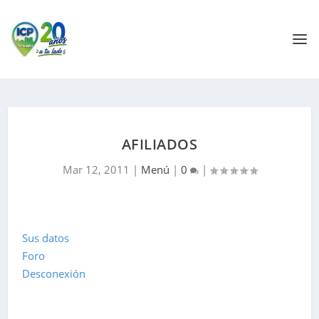
AFILIADOS
Mar 12, 2011
|
Menú
|
0
|
Sus datos
Foro
Desconexión