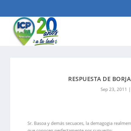
RESPUESTA DE BORJ
Sep 23, 2011
Sr. Basoa y demás secuaces, la demagogia realmente 
que conocen perfectamente por supuesto: