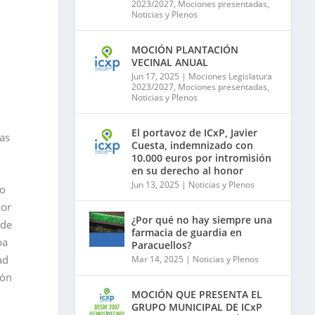
2023/2027
,
Mociones presentadas
,
Noticias y Plenos
MOCIÓN PLANTACIÓN
VECINAL ANUAL
Jun 17, 2025
|
Mociones Legislatura
2023/2027
,
Mociones presentadas
,
Noticias y Plenos
El portavoz de ICxP, Javier
as
Cuesta, indemnizado con
10.000 euros por intromisión
en su derecho al honor
Jun 13, 2025
|
Noticias y Plenos
no
ior
¿Por qué no hay siempre una
 de
farmacia de guardia en
ba
Paracuellos?
ad
Mar 14, 2025
|
Noticias y Plenos
ión
MOCIÓN QUE PRESENTA EL
GRUPO MUNICIPAL DE ICxP