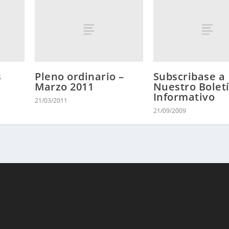
s
Pleno ordinario –
Subscribase a
Marzo 2011
Nuestro Bolet
Informativo
21/03/2011
21/09/2009