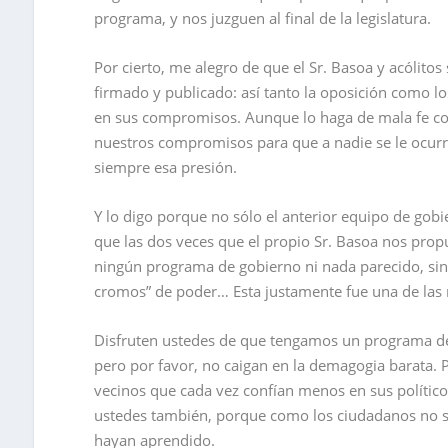
programa, y nos juzguen al final de la legislatura.
Por cierto, me alegro de que el Sr. Basoa y acólito
firmado y publicado: así tanto la oposición como 
en sus compromisos. Aunque lo haga de mala fe c
nuestros compromisos para que a nadie se le ocur
siempre esa presión.
Y lo digo porque no sólo el anterior equipo de go
que las dos veces que el propio Sr. Basoa nos prop
ningún programa de gobierno ni nada parecido, sino
cromos” de poder… Esta justamente fue una de las 
Disfruten ustedes de que tengamos un programa de
pero por favor, no caigan en la demagogia barata. 
vecinos que cada vez confían menos en sus político
ustedes también, porque como los ciudadanos no so
hayan aprendido.