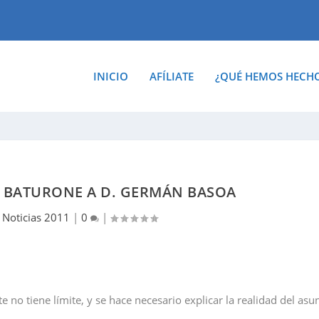
INICIO
AFÍLIATE
¿QUÉ HEMOS HECH
A BATURONE A D. GERMÁN BASOA
|
Noticias 2011
|
0
|
no tiene límite, y se hace necesario explicar la realidad del asu