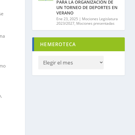
PARA LA ORGANIZACIÓN DE
UN TORNEO DE DEPORTES EN
VERANO
se
Ene 23, 2025
|
Mociones Legislatura
2023/2027
,
Mociones presentadas
rma
HEMEROTECA
omo
,