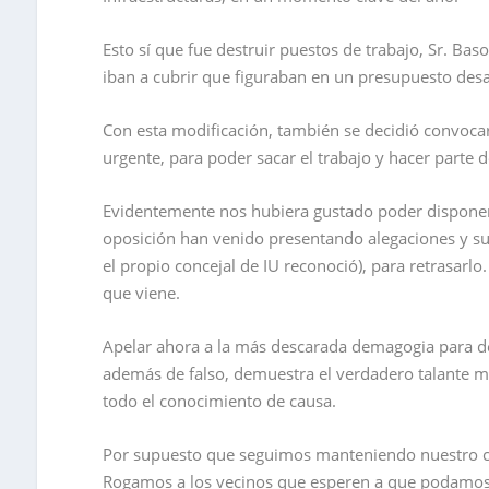
Esto sí que fue destruir puestos de trabajo, Sr. Ba
iban a cubrir que figuraban en un presupuesto desac
Con esta modificación, también se decidió convocar
urgente, para poder sacar el trabajo y hacer parte 
Evidentemente nos hubiera gustado poder disponer 
oposición han venido presentando alegaciones y supu
el propio concejal de IU reconoció), para retrasar
que viene.
Apelar ahora a la más descarada demagogia para de
además de falso, demuestra el verdadero talante 
todo el conocimiento de causa.
Por supuesto que seguimos manteniendo nuestro c
Rogamos a los vecinos que esperen a que podamos 