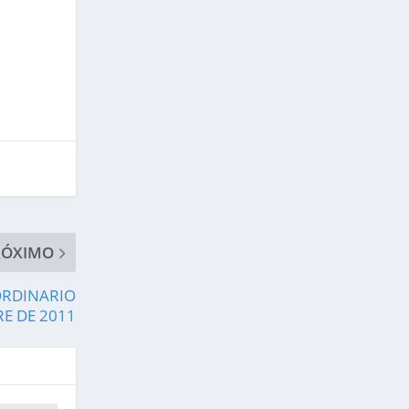
RÓXIMO
ORDINARIO
RE DE 2011