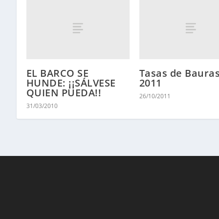
EL BARCO SE
Tasas de Baura
HUNDE: ¡¡SÁLVESE
2011
QUIEN PUEDA!!
26/10/2011
31/03/2010