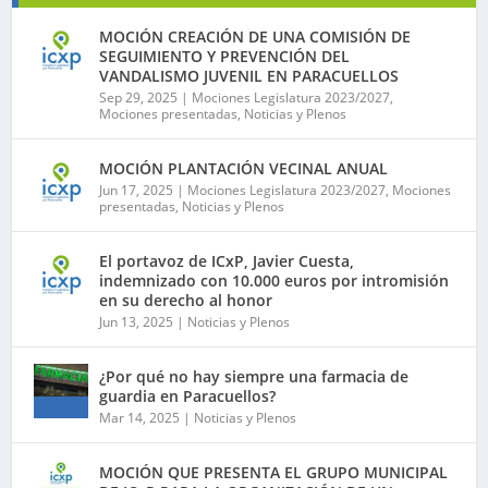
MOCIÓN CREACIÓN DE UNA COMISIÓN DE
SEGUIMIENTO Y PREVENCIÓN DEL
VANDALISMO JUVENIL EN PARACUELLOS
Sep 29, 2025
|
Mociones Legislatura 2023/2027
,
Mociones presentadas
,
Noticias y Plenos
MOCIÓN PLANTACIÓN VECINAL ANUAL
Jun 17, 2025
|
Mociones Legislatura 2023/2027
,
Mociones
presentadas
,
Noticias y Plenos
El portavoz de ICxP, Javier Cuesta,
indemnizado con 10.000 euros por intromisión
en su derecho al honor
Jun 13, 2025
|
Noticias y Plenos
¿Por qué no hay siempre una farmacia de
guardia en Paracuellos?
Mar 14, 2025
|
Noticias y Plenos
MOCIÓN QUE PRESENTA EL GRUPO MUNICIPAL