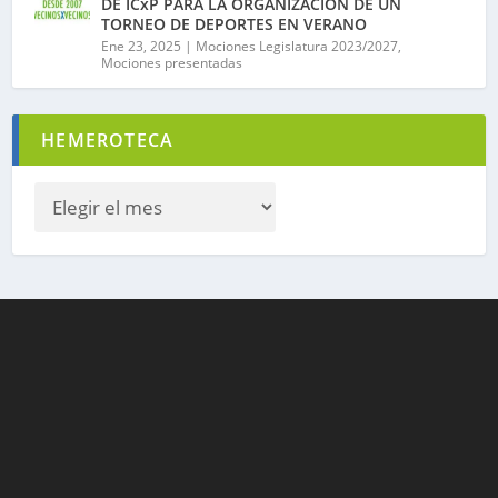
DE ICxP PARA LA ORGANIZACIÓN DE UN
TORNEO DE DEPORTES EN VERANO
Ene 23, 2025
|
Mociones Legislatura 2023/2027
,
Mociones presentadas
HEMEROTECA