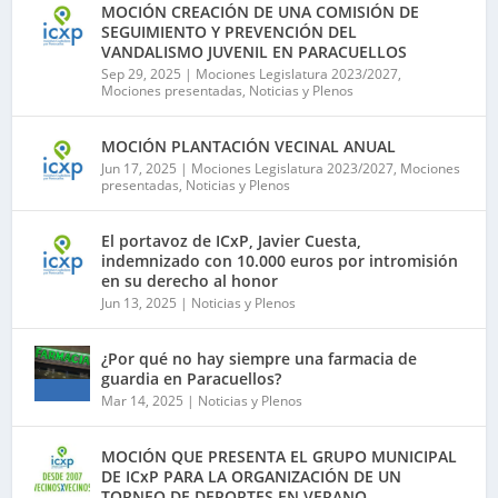
MOCIÓN CREACIÓN DE UNA COMISIÓN DE
SEGUIMIENTO Y PREVENCIÓN DEL
VANDALISMO JUVENIL EN PARACUELLOS
Sep 29, 2025
|
Mociones Legislatura 2023/2027
,
Mociones presentadas
,
Noticias y Plenos
MOCIÓN PLANTACIÓN VECINAL ANUAL
Jun 17, 2025
|
Mociones Legislatura 2023/2027
,
Mociones
presentadas
,
Noticias y Plenos
El portavoz de ICxP, Javier Cuesta,
indemnizado con 10.000 euros por intromisión
en su derecho al honor
Jun 13, 2025
|
Noticias y Plenos
¿Por qué no hay siempre una farmacia de
guardia en Paracuellos?
Mar 14, 2025
|
Noticias y Plenos
MOCIÓN QUE PRESENTA EL GRUPO MUNICIPAL
DE ICxP PARA LA ORGANIZACIÓN DE UN
TORNEO DE DEPORTES EN VERANO