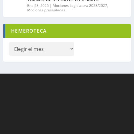
Ene 23, 2025
|
Mociones Legislatura 2023/2027
,
Mociones presentadas
HEMEROTECA