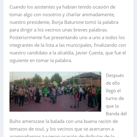
Cuando los asistentes ya habían tenido ocasión de
tomar algo con nosotros y charlar animadamente,
nuestro presidente, Borja Baturone tomó la palabra
para dirigir a los vecinos unas breves palabras.
Posteriormente fue presentando uno a uno a todos los
integrantes de la lista a las municipales, finalizando con
nuestro candidato a la alcaldía, Javier Cuesta, que fue el
siguiente en tomar la palabra.
Después
de ello
llegó el
turno de
que la
Banda del
Buho amenizase la balada con una buena ración de
temazos de soul, y los vecinos que se acercaron a
acompañarnos tuvieron ocasión de disfrutar de la