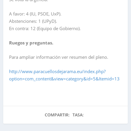
A favor: 4 (IU, PSOE, UxP).
Abstenciones: 1 (UPyD).
En contra: 12 (Equipo de Gobierno).
Ruegos y preguntas.
Para ampliar información ver resumen del pleno.
http://www.paracuellosdejarama.eu/index.php?
option=com_content&view=category&id=5&Itemid=13
COMPARTIR:
TASA: