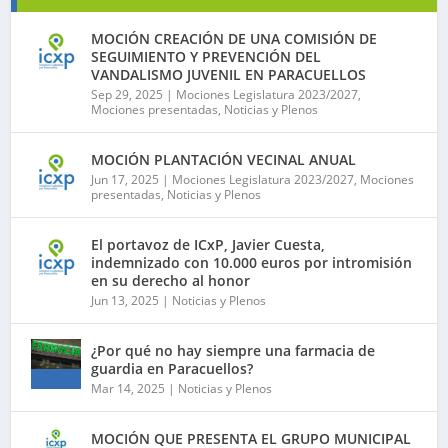
MOCIÓN CREACIÓN DE UNA COMISIÓN DE
SEGUIMIENTO Y PREVENCIÓN DEL
VANDALISMO JUVENIL EN PARACUELLOS
Sep 29, 2025
|
Mociones Legislatura 2023/2027
,
Mociones presentadas
,
Noticias y Plenos
MOCIÓN PLANTACIÓN VECINAL ANUAL
Jun 17, 2025
|
Mociones Legislatura 2023/2027
,
Mociones
presentadas
,
Noticias y Plenos
El portavoz de ICxP, Javier Cuesta,
indemnizado con 10.000 euros por intromisión
en su derecho al honor
Jun 13, 2025
|
Noticias y Plenos
¿Por qué no hay siempre una farmacia de
guardia en Paracuellos?
Mar 14, 2025
|
Noticias y Plenos
MOCIÓN QUE PRESENTA EL GRUPO MUNICIPAL