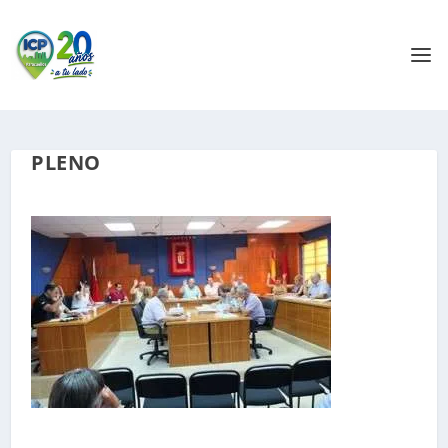
PLENO