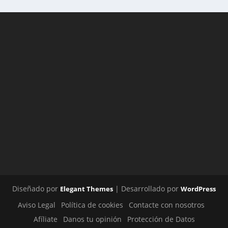
Diseñado por
| Desarrollado por
Elegant Themes
WordPress
Aviso Legal
Política de cookies
Contacte con nosotros
Afíliate
Danos tu opinión
Protección de Datos