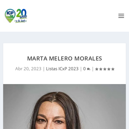
MARTA MELERO MORALES
Abr 20, 2023
|
Listas ICxP 2023
|
0
|