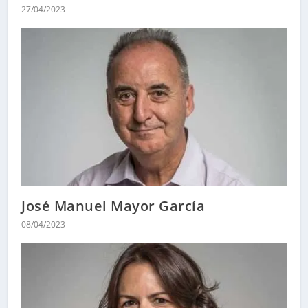
27/04/2023
José Manuel Mayor García
08/04/2023