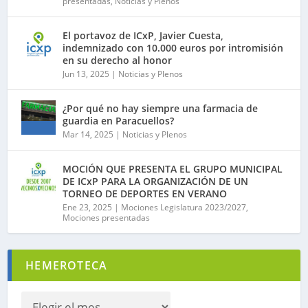
presentadas
,
Noticias y Plenos
El portavoz de ICxP, Javier Cuesta,
indemnizado con 10.000 euros por intromisión
en su derecho al honor
Jun 13, 2025
|
Noticias y Plenos
¿Por qué no hay siempre una farmacia de
guardia en Paracuellos?
Mar 14, 2025
|
Noticias y Plenos
MOCIÓN QUE PRESENTA EL GRUPO MUNICIPAL
DE ICxP PARA LA ORGANIZACIÓN DE UN
TORNEO DE DEPORTES EN VERANO
Ene 23, 2025
|
Mociones Legislatura 2023/2027
,
Mociones presentadas
HEMEROTECA