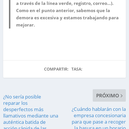
a través de la línea verde, registro, correo…).
Como en el punto anterior, sabemos que la
demora es excesiva y estamos trabajando para
mejorar.
COMPARTIR:
TASA:
PRÓXIMO
¿No sería posible
reparar los
¿Cuándo hablarán con la
desperfectos más
empresa concesionaria
llamativos mediante una
para que pase a recoger
auténtica batida de
la basura en un horario
acción rápida de las