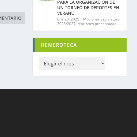
PARA LA ORGANIZACIÓN DE
UN TORNEO DE DEPORTES EN
VERANO
Ene 23, 2025
|
Mociones Legislatura
2023/2027
,
Mociones presentadas
HEMEROTECA