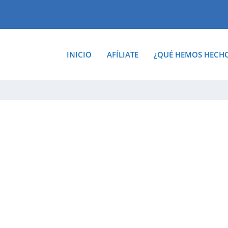
INICIO
AFÍLIATE
¿QUÉ HEMOS HECH