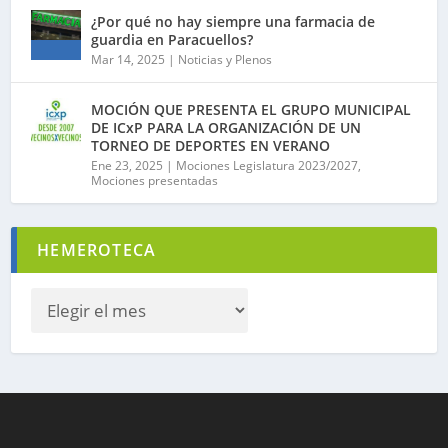
¿Por qué no hay siempre una farmacia de
guardia en Paracuellos?
Mar 14, 2025
|
Noticias y Plenos
MOCIÓN QUE PRESENTA EL GRUPO MUNICIPAL
DE ICxP PARA LA ORGANIZACIÓN DE UN
TORNEO DE DEPORTES EN VERANO
Ene 23, 2025
|
Mociones Legislatura 2023/2027
,
Mociones presentadas
HEMEROTECA