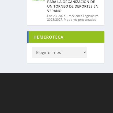
PARA LA ORGANIZACIÓN DE
UN TORNEO DE DEPORTES EN
VERANO
Ene 23, 2025
|
Mociones Legislatura
2023/2027
,
Mociones presentadas
HEMEROTECA