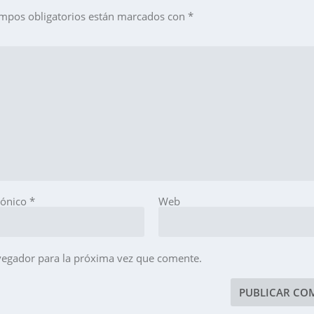
mpos obligatorios están marcados con
*
rónico
*
Web
vegador para la próxima vez que comente.