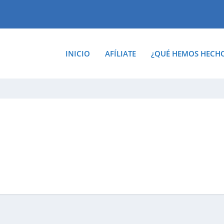
INICIO
AFÍLIATE
¿QUÉ HEMOS HECH