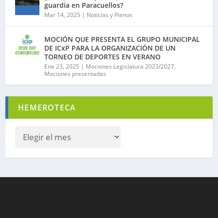
guardia en Paracuellos?
Mar 14, 2025
|
Noticias y Plenos
MOCIÓN QUE PRESENTA EL GRUPO MUNICIPAL
DE ICxP PARA LA ORGANIZACIÓN DE UN
TORNEO DE DEPORTES EN VERANO
Ene 23, 2025
|
Mociones Legislatura 2023/2027
,
Mociones presentadas
HEMEROTECA