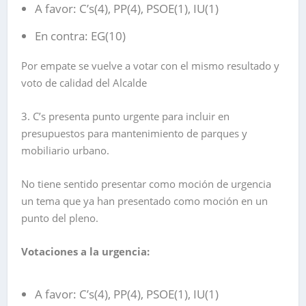
A favor: C’s(4), PP(4), PSOE(1), IU(1)
En contra: EG(10)
Por empate se vuelve a votar con el mismo resultado y
voto de calidad del Alcalde
3. C’s presenta punto urgente para incluir en
presupuestos para mantenimiento de parques y
mobiliario urbano.
No tiene sentido presentar como moción de urgencia
un tema que ya han presentado como moción en un
punto del pleno.
Votaciones a la urgencia:
A favor: C’s(4), PP(4), PSOE(1), IU(1)