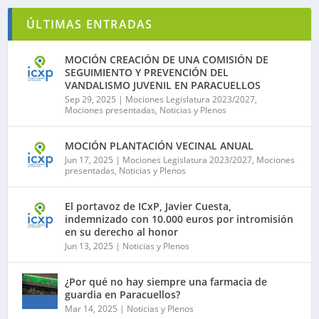
ÚLTIMAS ENTRADAS
MOCIÓN CREACIÓN DE UNA COMISIÓN DE
SEGUIMIENTO Y PREVENCIÓN DEL
VANDALISMO JUVENIL EN PARACUELLOS
Sep 29, 2025
|
Mociones Legislatura 2023/2027
,
Mociones presentadas
,
Noticias y Plenos
MOCIÓN PLANTACIÓN VECINAL ANUAL
Jun 17, 2025
|
Mociones Legislatura 2023/2027
,
Mociones
presentadas
,
Noticias y Plenos
El portavoz de ICxP, Javier Cuesta,
indemnizado con 10.000 euros por intromisión
en su derecho al honor
Jun 13, 2025
|
Noticias y Plenos
¿Por qué no hay siempre una farmacia de
guardia en Paracuellos?
Mar 14, 2025
|
Noticias y Plenos