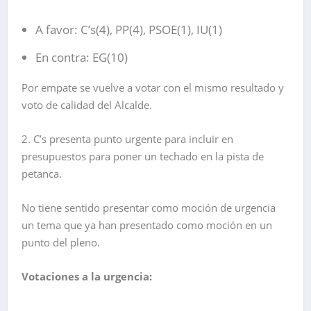
A favor: C’s(4), PP(4), PSOE(1), IU(1)
En contra: EG(10)
Por empate se vuelve a votar con el mismo resultado y
voto de calidad del Alcalde.
2. C’s presenta punto urgente para incluir en
presupuestos para poner un techado en la pista de
petanca.
No tiene sentido presentar como moción de urgencia
un tema que ya han presentado como moción en un
punto del pleno.
Votaciones a la urgencia: