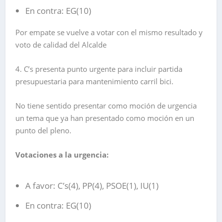
En contra: EG(10)
Por empate se vuelve a votar con el mismo resultado y
voto de calidad del Alcalde
4. C’s presenta punto urgente para incluir partida
presupuestaria para mantenimiento carril bici.
No tiene sentido presentar como moción de urgencia
un tema que ya han presentado como moción en un
punto del pleno.
Votaciones a la urgencia:
A favor: C’s(4), PP(4), PSOE(1), IU(1)
En contra: EG(10)