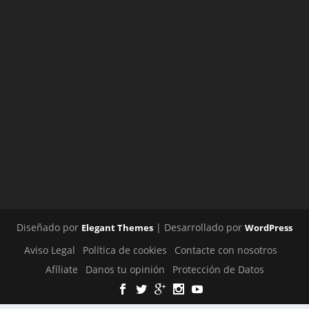
Diseñado por
| Desarrollado por
Elegant Themes
WordPress
Aviso Legal
Política de cookies
Contacte con nosotros
Afíliate
Danos tu opinión
Protección de Datos