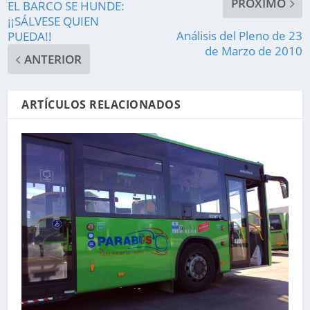
PRÓXIMO
EL BARCO SE HUNDE:
¡¡SÁLVESE QUIEN
Análisis del Pleno de 23
PUEDA!!
de Marzo de 2010
ANTERIOR
ARTÍCULOS RELACIONADOS