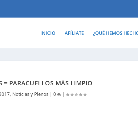
INICIO
AFÍLIATE
¿QUÉ HEMOS HECH
OS = PARACUELLOS MÁS LIMPIO
 2017
,
Noticias y Plenos
|
0
|