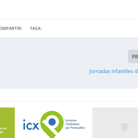
OMPARTIR:
TASA:
P
Jornadas infantiles d