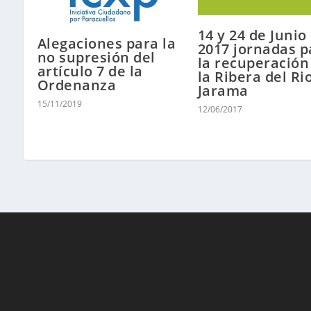
14 y 24 de Junio
Alegaciones para la
2017 jornadas p
no supresión del
la recuperación
artículo 7 de la
la Ribera del Ri
Ordenanza
Jarama
15/11/2019
12/06/2017