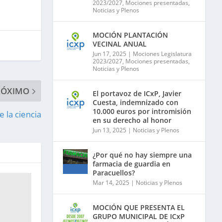
2023/2027
,
Mociones presentadas
,
Noticias y Plenos
MOCIÓN PLANTACIÓN
VECINAL ANUAL
Jun 17, 2025
|
Mociones Legislatura
2023/2027
,
Mociones presentadas
,
Noticias y Plenos
RÓXIMO
El portavoz de ICxP, Javier
Cuesta, indemnizado con
10.000 euros por intromisión
e la ciencia
en su derecho al honor
Jun 13, 2025
|
Noticias y Plenos
¿Por qué no hay siempre una
farmacia de guardia en
Paracuellos?
Mar 14, 2025
|
Noticias y Plenos
MOCIÓN QUE PRESENTA EL
GRUPO MUNICIPAL DE ICxP