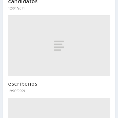
candidatos
12/04/2011
escríbenos
19/09/2009