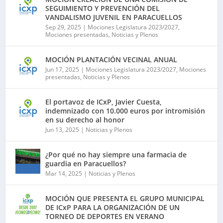
SEGUIMIENTO Y PREVENCIÓN DEL
VANDALISMO JUVENIL EN PARACUELLOS
Sep 29, 2025
|
Mociones Legislatura 2023/2027
,
Mociones presentadas
,
Noticias y Plenos
MOCIÓN PLANTACIÓN VECINAL ANUAL
Jun 17, 2025
|
Mociones Legislatura 2023/2027
,
Mociones
presentadas
,
Noticias y Plenos
El portavoz de ICxP, Javier Cuesta,
indemnizado con 10.000 euros por intromisión
en su derecho al honor
Jun 13, 2025
|
Noticias y Plenos
¿Por qué no hay siempre una farmacia de
guardia en Paracuellos?
Mar 14, 2025
|
Noticias y Plenos
MOCIÓN QUE PRESENTA EL GRUPO MUNICIPAL
DE ICxP PARA LA ORGANIZACIÓN DE UN
TORNEO DE DEPORTES EN VERANO