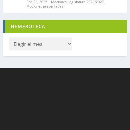
Ene 23, 2025
|
Mociones Legislatura 2023/2027
,
Mociones presentadas
HEMEROTECA