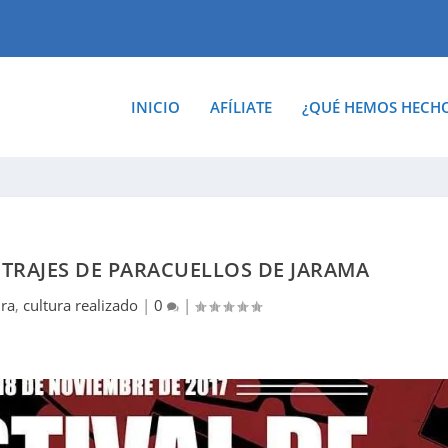
INICIO
AFÍLIATE
¿QUÉ HEMOS HECH
ETRAJES DE PARACUELLOS DE JARAMA
ura
,
cultura realizado
|
0
|