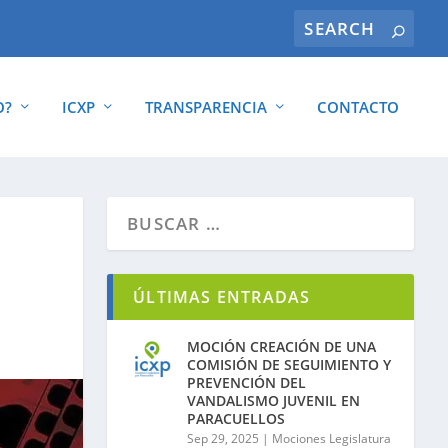
O?
ICXP
TRANSPARENCIA
CONTACTO
ÚLTIMAS ENTRADAS
MOCIÓN CREACIÓN DE UNA
COMISIÓN DE SEGUIMIENTO Y
PREVENCIÓN DEL
VANDALISMO JUVENIL EN
PARACUELLOS
Sep 29, 2025
|
Mociones Legislatura