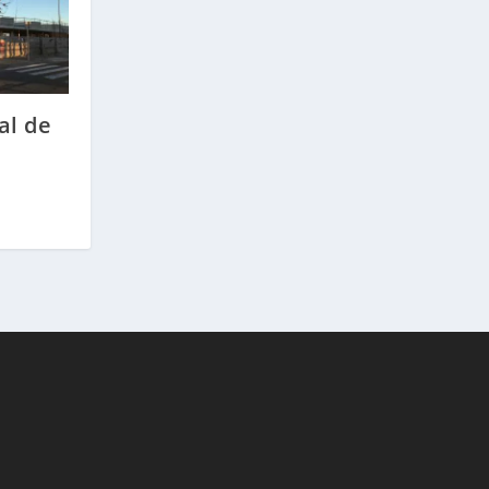
al de