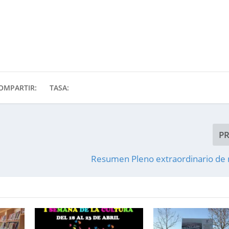
OMPARTIR:
TASA:
P
Resumen Pleno extraordinario de