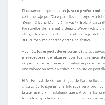
El certamen dispone de un
jurado profesional
pa
cortometraje por ‘Café para llevar’), Jorge Muriel (‘
‘Beee’), Cristina Molino (‘¿Te vas?’), Elbia Álvare
Paracuellos de Jarama) y Beatriz Webe (actriz y 
otorgar los premios al mejor cortometraje, dotad
300 euros y mejor actor y actriz del festival.
Además,
los espectadores serán t
‘La mano invisib
merecedores de alzarse con los premios de
respectivamente. Con esta iniciativa se pretende im
una valoración activa y crítica de lo visto en pantall
El VI Festival de Cortometrajes de Paracuellos de
circuito Cortoespaña, una iniciativa para promoc
Estate, agencia inmobiliaria que patrocina los pre
todos los espectadores están invitados a un caterin