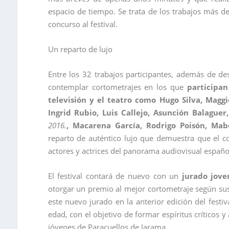
espacio de tiempo. Se trata de los trabajos más 
concurso al festival.
Un reparto de lujo
Entre los 32 trabajos participantes, además de d
contemplar cortometrajes en los que
participan
televisión y el teatro como Hugo Silva, Maggi
Ingrid Rubio, Luis Callejo, Asunción Balaguer
2016.
, Macarena García, Rodrigo Poisón, Mab
reparto de auténtico lujo que demuestra que el c
actores y actrices del panorama audiovisual españo
El festival contará de nuevo con un
jurado jove
otorgar un premio al mejor cortometraje según sus p
este nuevo jurado en la anterior edición del fest
edad, con el objetivo de formar espíritus críticos
jóvenes de Paracuellos de Jarama.