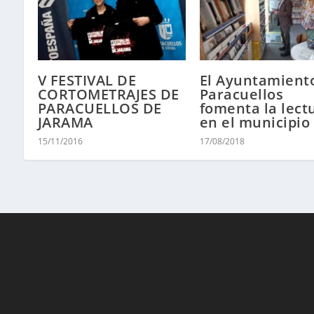
V FESTIVAL DE
El Ayuntamient
CORTOMETRAJES DE
Paracuellos
PARACUELLOS DE
fomenta la lect
JARAMA
en el municipio
15/11/2016
17/08/2018