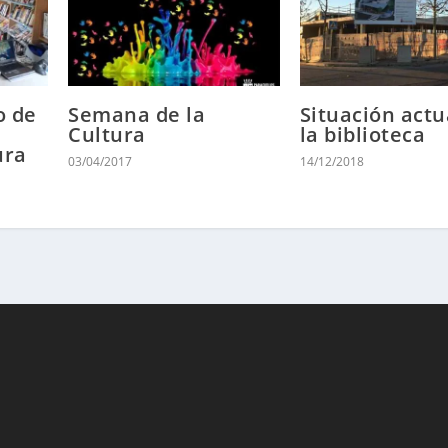
o de
Semana de la
Situación actu
Cultura
la biblioteca
ura
03/04/2017
14/12/2018