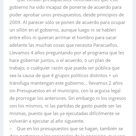
gobierno ha sido incapaz de ponerse de acuerdo para
poder aprobar unos presupuestos, desde principios de
2009. Al parecer sólo se ponen de acuerdo para ocupar
un sillón en el gobierno, aunque luego ni se hablen
entre ellos ni quieran arrimar el hombro para sacar
adelante las muchas cosas que necesita Paracuellos.
Llevamos 4 años preguntando por el programa que les
hace gobernar juntos, o el acuerdo, o un plan de
trabajo, o cualquier razón que pueda ser pública que
sea la causa de que 4 grupos políticos distintos + un
tránsfuga mantengan este gobierno… llevamos 2 años
sin Presupuestos en el municipio, con la argucia legal
de prorrogar los anteriores. Sin embargo ni los ingresos
son los mismos, ni las partidas de gasto puede ser las
mismas, puesto que las ya ejecutadas difícilmente se
volverán a ejecutar al año siguiente.
– Que en los presupuestos que se hagan, también se