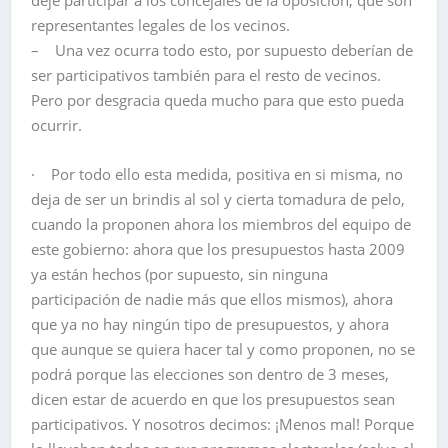
deje participar a los concejales de la oposición, que son
representantes legales de los vecinos.
– Una vez ocurra todo esto, por supuesto deberían de
ser participativos también para el resto de vecinos.
Pero por desgracia queda mucho para que esto pueda
ocurrir.
· Por todo ello esta medida, positiva en si misma, no
deja de ser un brindis al sol y cierta tomadura de pelo,
cuando la proponen ahora los miembros del equipo de
este gobierno: ahora que los presupuestos hasta 2009
ya están hechos (por supuesto, sin ninguna
participación de nadie más que ellos mismos), ahora
que ya no hay ningún tipo de presupuestos, y ahora
que aunque se quiera hacer tal y como proponen, no se
podrá porque las elecciones son dentro de 3 meses,
dicen estar de acuerdo en que los presupuestos sean
participativos. Y nosotros decimos: ¡Menos mal! Porque