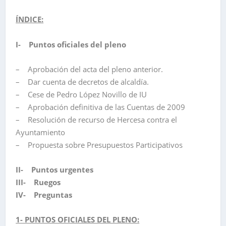
ÍNDICE:
I- Puntos oficiales del pleno
– Aprobación del acta del pleno anterior.
– Dar cuenta de decretos de alcaldía.
– Cese de Pedro López Novillo de IU
– Aprobación definitiva de las Cuentas de 2009
– Resolución de recurso de Hercesa contra el
Ayuntamiento
– Propuesta sobre Presupuestos Participativos
II- Puntos urgentes
III- Ruegos
IV- Preguntas
1- PUNTOS OFICIALES DEL PLENO: