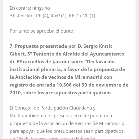
En contra: ninguno
Abstención: PP (4), ICxP (1), RF (1), VL (1)
Por tanto se aprueba el punto.
7. Propuesta presentada por D. Sergio Krstic
Gibert, 3º Teniente de Alcalde del Ayuntamiento
de PAracuellos de Jarama sobre “Declaración
institucional plenaria, a favor de la propuesta de
la Asociación de vecinos de Miramadrid con
registro de entrada 10.506 del 30 de noviembre de
2010, sobre los presupuestos participativos.
El Concejal de Participación Ciudadana y
Medioambiente nos presenta en este punto una
propuesta de la Asociación de Vecinos de Miramadrid,
para apoyar que los presupuestos sean participativos:
un 1% de los presupuestos se dedicarán