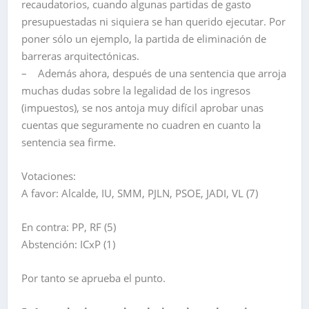
recaudatorios, cuando algunas partidas de gasto
presupuestadas ni siquiera se han querido ejecutar. Por
poner sólo un ejemplo, la partida de eliminación de
barreras arquitectónicas.
– Además ahora, después de una sentencia que arroja
muchas dudas sobre la legalidad de los ingresos
(impuestos), se nos antoja muy difícil aprobar unas
cuentas que seguramente no cuadren en cuanto la
sentencia sea firme.
Votaciones:
A favor: Alcalde, IU, SMM, PJLN, PSOE, JADI, VL (7)
En contra: PP, RF (5)
Abstención: ICxP (1)
Por tanto se aprueba el punto.