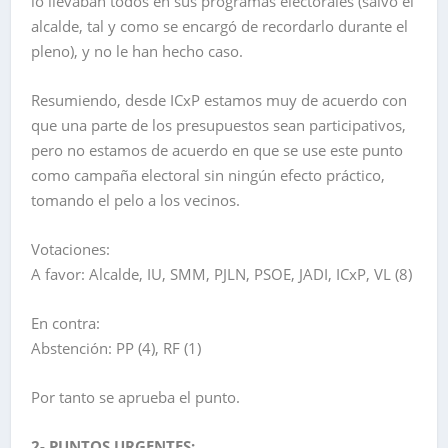
lo llevaban todos en sus programas electorales (salvo el
alcalde, tal y como se encargó de recordarlo durante el
pleno), y no le han hecho caso.
Resumiendo, desde ICxP estamos muy de acuerdo con
que una parte de los presupuestos sean participativos,
pero no estamos de acuerdo en que se use este punto
como campaña electoral sin ningún efecto práctico,
tomando el pelo a los vecinos.
Votaciones:
A favor: Alcalde, IU, SMM, PJLN, PSOE, JADI, ICxP, VL (8)
En contra:
Abstención: PP (4), RF (1)
Por tanto se aprueba el punto.
2- PUNTOS URGENTES: