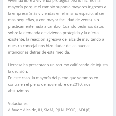
vivienda libre a vivienda protegida. Así lo hicimos la
mayoría porque el cambio suponía mayores ingresos a
la empresa (más viviendas en el mismo espacio, al ser
más pequeñas, y con mayor facilidad de venta), sin
prácticamente nada a cambio. Cuando pedimos datos
sobre la demanda de vivienda protegida y la oferta
existente, la reacción agresiva del alcalde insultando a
nuestro concejal nos hizo dudar de las buenas
intenciones detrás de esta medida.
Hercesa ha presentado un recurso calificando de injusta
la decisión.
En este caso, la mayoría del pleno que votamos en
contra en el pleno de noviembre de 2010, nos
abstuvimos.
Votaciones:
A favor: Alcalde, IU, SMM, PJLN, PSOE, JADI (6)