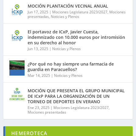
MOCIÓN PLANTACIÓN VECINAL ANUAL
Jun 17, 2025
|
Mociones Legislatura 2023/2027
,
Mociones
presentadas
,
Noticias y Plenos
El portavoz de ICxP, Javier Cuesta,
indemnizado con 10.000 euros por intromisión
en su derecho al honor
Jun 13, 2025
|
Noticias y Plenos
¿Por qué no hay siempre una farmacia de
guardia en Paracuellos?
Mar 14, 2025
|
Noticias y Plenos
MOCIÓN QUE PRESENTA EL GRUPO MUNICIPAL
DE ICxP PARA LA ORGANIZACIÓN DE UN
TORNEO DE DEPORTES EN VERANO
Ene 23, 2025
|
Mociones Legislatura 2023/2027
,
Mociones presentadas
HEMEROTECA