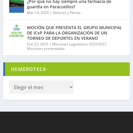
¿Por qué no hay siempre una farmacia de
guardia en Paracuellos?
Mar 14, 2025
|
Noticias y Plenos
MOCIÓN QUE PRESENTA EL GRUPO MUNICIPAL
DE ICxP PARA LA ORGANIZACIÓN DE UN
TORNEO DE DEPORTES EN VERANO
Ene 23, 2025
|
Mociones Legislatura 2023/2027
,
Mociones presentadas
HEMEROTECA