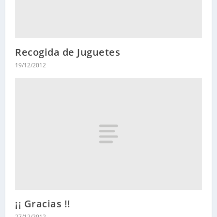
Recogida de Juguetes
19/12/2012
¡¡ Gracias !!
27/12/2012