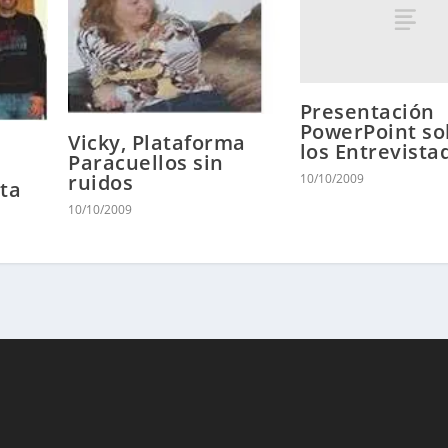
Presentación
PowerPoint so
Vicky, Plataforma
los Entrevista
Paracuellos sin
ruidos
10/10/2009
ta
10/10/2009