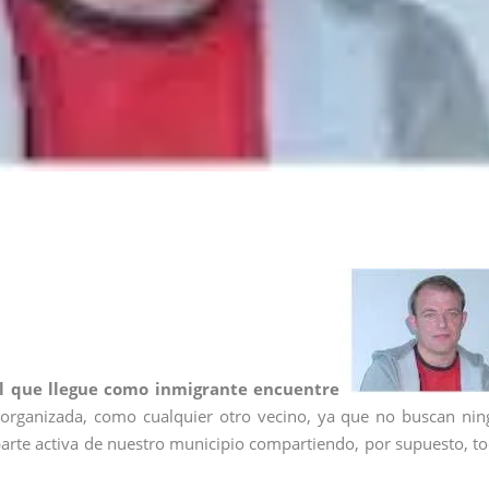
él que llegue como inmigrante encuentre
a organizada, como cualquier otro vecino, ya que no buscan ni
r parte activa de nuestro municipio compartiendo, por supuesto, t