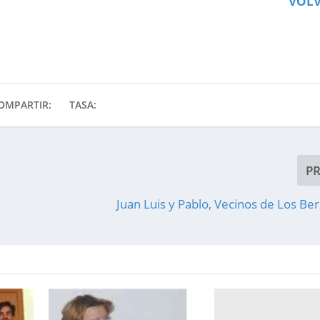
VOL
OMPARTIR:
TASA:
P
Juan Luis y Pablo, Vecinos de Los Ber