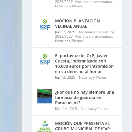
2023/2027
,
Mociones presentadas
,
Noticias y Plenos
MOCIÓN PLANTACIÓN
VECINAL ANUAL
Jun 17, 2025
|
Mociones Legislatura
2023/2027
,
Mociones presentadas
,
Noticias y Plenos
El portavoz de ICxP, Javier
Cuesta, indemnizado con
10.000 euros por intromisión
en su derecho al honor
Jun 13, 2025
|
Noticias y Plenos
¿Por qué no hay siempre una
farmacia de guardia en
Paracuellos?
Mar 14, 2025
|
Noticias y Plenos
MOCIÓN QUE PRESENTA EL
GRUPO MUNICIPAL DE ICxP