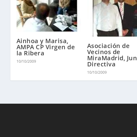
Ainhoa y Marisa,
Asociación de
AMPA CP Virgen de
Vecinos de
la Ribera
MiraMadrid, Jun
10/10/2009
Directiva
10/10/2009