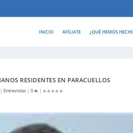
INICIO
AFÍLIATE
¿QUÉ HEMOS HECH
MANOS RESIDENTES EN PARACUELLOS
|
Entrevistas
|
0
|