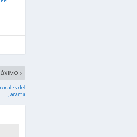
VER
RÓXIMO
rocales del
Jarama