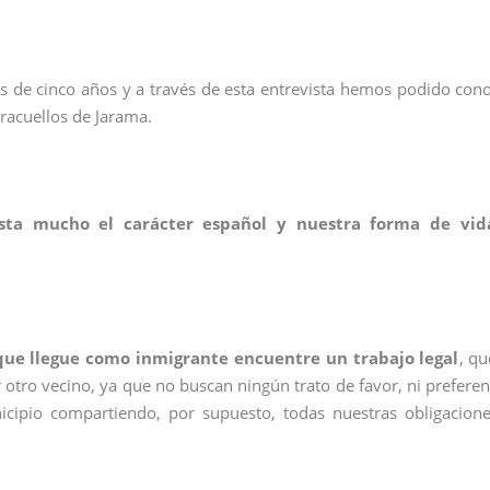
s de cinco años y a través de esta entrevista hemos podido con
racuellos de Jarama.
usta mucho el carácter español y nuestra forma de vid
que llegue como inmigrante encuentre un trabajo legal
, qu
otro vecino, ya que no buscan ningún trato de favor, ni preferen
icipio compartiendo, por supuesto, todas nuestras obligacion