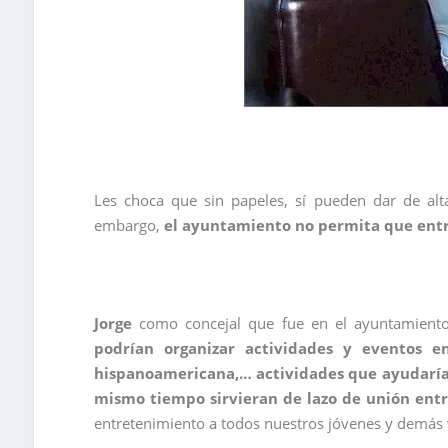
Les choca que sin papeles, sí pueden dar de alt
embargo,
el ayuntamiento no permita que entre
Jorge
como concejal que fue en el ayuntamiento
podrían organizar actividades y eventos e
hispanoamericana,… actividades que ayudarían
mismo tiempo sirvieran de lazo de unión entr
entretenimiento a todos nuestros jóvenes y demás 