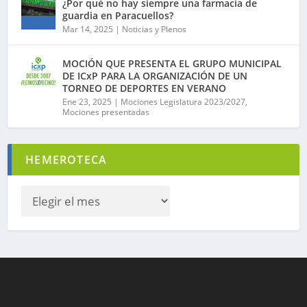
¿Por qué no hay siempre una farmacia de
guardia en Paracuellos?
Mar 14, 2025
|
Noticias y Plenos
MOCIÓN QUE PRESENTA EL GRUPO MUNICIPAL
DE ICxP PARA LA ORGANIZACIÓN DE UN
TORNEO DE DEPORTES EN VERANO
Ene 23, 2025
|
Mociones Legislatura 2023/2027
,
Mociones presentadas
HEMEROTECA