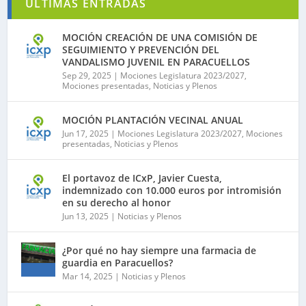
ÚLTIMAS ENTRADAS
MOCIÓN CREACIÓN DE UNA COMISIÓN DE
SEGUIMIENTO Y PREVENCIÓN DEL
VANDALISMO JUVENIL EN PARACUELLOS
Sep 29, 2025
|
Mociones Legislatura 2023/2027
,
Mociones presentadas
,
Noticias y Plenos
MOCIÓN PLANTACIÓN VECINAL ANUAL
Jun 17, 2025
|
Mociones Legislatura 2023/2027
,
Mociones
presentadas
,
Noticias y Plenos
El portavoz de ICxP, Javier Cuesta,
indemnizado con 10.000 euros por intromisión
en su derecho al honor
Jun 13, 2025
|
Noticias y Plenos
¿Por qué no hay siempre una farmacia de
guardia en Paracuellos?
Mar 14, 2025
|
Noticias y Plenos