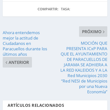
COMPARTIR:
TASA:
PRÓXIMO
Ahora entendemos
mejor la actitud de
MOCIÓN QUE
Ciudadanos en
PRESENTA ICxP PARA
Paracuellos durante los
QUE EL AYUNTAMIENTO
últimos años
DE PARACUELLOS DE
ANTERIOR
JARAMA SE ADHIERA A
LA RED KALEIDOS Y A LA
Red Municipios 2030
“Red NESI de Municipios
por una Nueva
Economía”
ARTÍCULOS RELACIONADOS