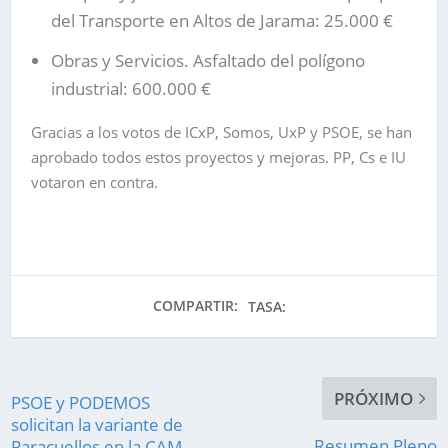
del Transporte en Altos de Jarama: 25.000 €
Obras y Servicios.
Asfaltado del polígono
industrial: 600.000 €
Gracias a los votos de ICxP, Somos, UxP y PSOE, se han
aprobado todos estos proyectos y mejoras. PP, Cs e IU
votaron en contra.
COMPARTIR:
TASA:
PRÓXIMO
PSOE y PODEMOS
solicitan la variante de
Resumen Pleno
Paracuellos en la CAM