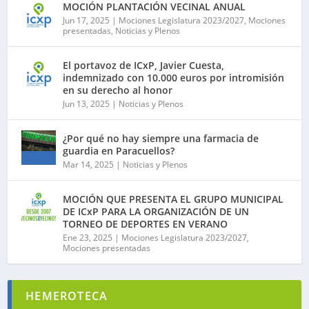
MOCIÓN PLANTACIÓN VECINAL ANUAL
Jun 17, 2025
|
Mociones Legislatura 2023/2027
,
Mociones
presentadas
,
Noticias y Plenos
El portavoz de ICxP, Javier Cuesta,
indemnizado con 10.000 euros por intromisión
en su derecho al honor
Jun 13, 2025
|
Noticias y Plenos
¿Por qué no hay siempre una farmacia de
guardia en Paracuellos?
Mar 14, 2025
|
Noticias y Plenos
MOCIÓN QUE PRESENTA EL GRUPO MUNICIPAL
DE ICxP PARA LA ORGANIZACIÓN DE UN
TORNEO DE DEPORTES EN VERANO
Ene 23, 2025
|
Mociones Legislatura 2023/2027
,
Mociones presentadas
HEMEROTECA