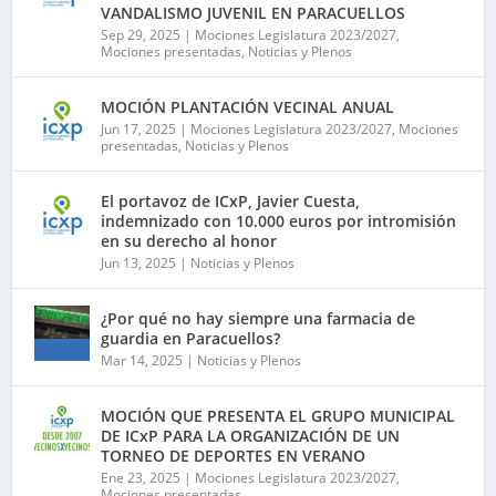
VANDALISMO JUVENIL EN PARACUELLOS
Sep 29, 2025
|
Mociones Legislatura 2023/2027
,
Mociones presentadas
,
Noticias y Plenos
MOCIÓN PLANTACIÓN VECINAL ANUAL
Jun 17, 2025
|
Mociones Legislatura 2023/2027
,
Mociones
presentadas
,
Noticias y Plenos
El portavoz de ICxP, Javier Cuesta,
indemnizado con 10.000 euros por intromisión
en su derecho al honor
Jun 13, 2025
|
Noticias y Plenos
¿Por qué no hay siempre una farmacia de
guardia en Paracuellos?
Mar 14, 2025
|
Noticias y Plenos
MOCIÓN QUE PRESENTA EL GRUPO MUNICIPAL
DE ICxP PARA LA ORGANIZACIÓN DE UN
TORNEO DE DEPORTES EN VERANO
Ene 23, 2025
|
Mociones Legislatura 2023/2027
,
Mociones presentadas