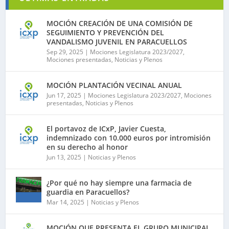
MOCIÓN CREACIÓN DE UNA COMISIÓN DE
SEGUIMIENTO Y PREVENCIÓN DEL
VANDALISMO JUVENIL EN PARACUELLOS
Sep 29, 2025
|
Mociones Legislatura 2023/2027
,
Mociones presentadas
,
Noticias y Plenos
MOCIÓN PLANTACIÓN VECINAL ANUAL
Jun 17, 2025
|
Mociones Legislatura 2023/2027
,
Mociones
presentadas
,
Noticias y Plenos
El portavoz de ICxP, Javier Cuesta,
indemnizado con 10.000 euros por intromisión
en su derecho al honor
Jun 13, 2025
|
Noticias y Plenos
¿Por qué no hay siempre una farmacia de
guardia en Paracuellos?
Mar 14, 2025
|
Noticias y Plenos
MOCIÓN QUE PRESENTA EL GRUPO MUNICIPAL