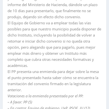
informe del Ministerio de Hacienda, dándole un plazo
de 10 días para presentarlo, que finalmente no se
produjo, dejando sin efecto dicho convenio.
El Equipo de Gobierno va a emplear todas las vías
posibles para que nuestro municipio pueda disponer de
dicho Instituto, incluyendo la posibilidad de volver a
retomar e iniciar dicho convenio si no queda otra
opción, pero alegando que para pagarlo, pues mejor
emplear más dinero y obtener un Instituto más
completo que cubra otras necesidades formativas y
académicas.
El PP presenta una enmienda para dejar sobre la mesa
el punto presentado hasta saber cómo se encuentra la
tramitación del convenio firmado en la legislatura
anterior.
Votaciones a la enmienda presentada por el PP:
– A favor: PP (5)
– En contra: Equipo de gobierno, UxP, PSOE, IU (12)