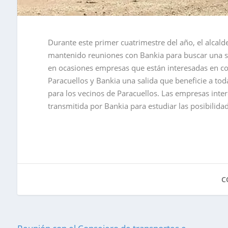
Durante este primer cuatrimestre del año, el alcald
mantenido reuniones con Bankia para buscar una sali
en ocasiones empresas que están interesadas en co
Paracuellos y Bankia una salida que beneficie a to
para los vecinos de Paracuellos. Las empresas inte
transmitida por Bankia para estudiar las posibilida
C