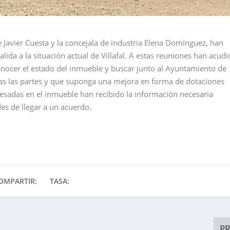
e Javier Cuesta y la concejala de industria Elena Domínguez, han
da a la situación actual de Villafal. A estas reuniones han acudi
nocer el estado del inmueble y buscar junto al Ayuntamiento de
das las partes y que suponga una mejora en forma de dotaciones
resadas en el inmueble han recibido la información necesaria
des de llegar a un acuerdo.
OMPARTIR:
TASA:
P