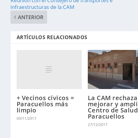
Reunión con el Consejero de transportes e
infraestructuras de la CAM
ANTERIOR
ARTÍCULOS RELACIONADOS
+ Vecinos cívicos =
La CAM rechaza
Paracuellos más
mejorar y ampli
limpio
Centro de Salud
Paracuellos
09/11/2017
27/12/2017