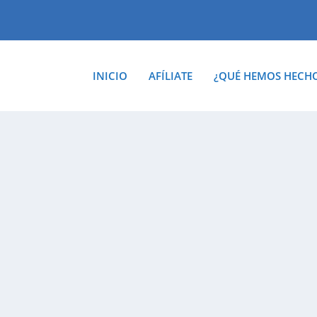
INICIO
AFÍLIATE
¿QUÉ HEMOS HECH