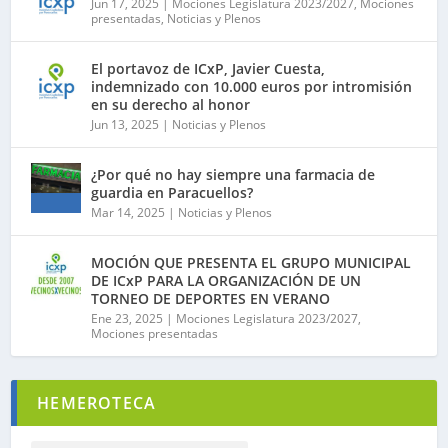
Jun 17, 2025
|
Mociones Legislatura 2023/2027
,
Mociones
presentadas
,
Noticias y Plenos
El portavoz de ICxP, Javier Cuesta,
indemnizado con 10.000 euros por intromisión
en su derecho al honor
Jun 13, 2025
|
Noticias y Plenos
¿Por qué no hay siempre una farmacia de
guardia en Paracuellos?
Mar 14, 2025
|
Noticias y Plenos
MOCIÓN QUE PRESENTA EL GRUPO MUNICIPAL
DE ICxP PARA LA ORGANIZACIÓN DE UN
TORNEO DE DEPORTES EN VERANO
Ene 23, 2025
|
Mociones Legislatura 2023/2027
,
Mociones presentadas
HEMEROTECA