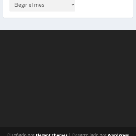
Diseñado por
| Desarrollado por
Elegant Themes
WordPress