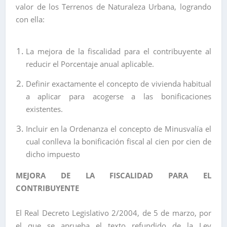
valor de los Terrenos de Naturaleza Urbana, logrando
con ella:
La mejora de la fiscalidad para el contribuyente al
reducir el Porcentaje anual aplicable.
Definir exactamente el concepto de vivienda habitual
a aplicar para acogerse a las bonificaciones
existentes.
Incluir en la Ordenanza el concepto de Minusvalía el
cual conlleva la bonificación fiscal al cien por cien de
dicho impuesto
MEJORA DE LA FISCALIDAD PARA EL
CONTRIBUYENTE
El Real Decreto Legislativo 2/2004, de 5 de marzo, por
el que se aprueba el texto refundido de la Ley