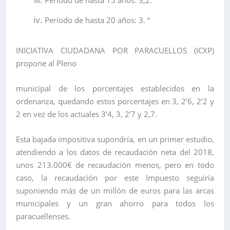
Período de hasta 20 años: 3. “
INICIATIVA CIUDADANA POR PARACUELLOS (ICXP)
propone al Pleno
municipal de los porcentajes establecidos en la
ordenanza, quedando estos porcentajes en 3, 2’6, 2’2 y
2 en vez de los actuales 3’4, 3, 2’7 y 2,7.
Esta bajada impositiva supondría, en un primer estudio,
atendiendo a los datos de recaudación neta del 2018,
unos 213.000€ de recaudación menos, pero en todo
caso, la recaudación por este Impuesto seguiría
suponiendo más de un millón de euros para las arcas
municipales y un gran ahorro para todos los
paracuellenses.